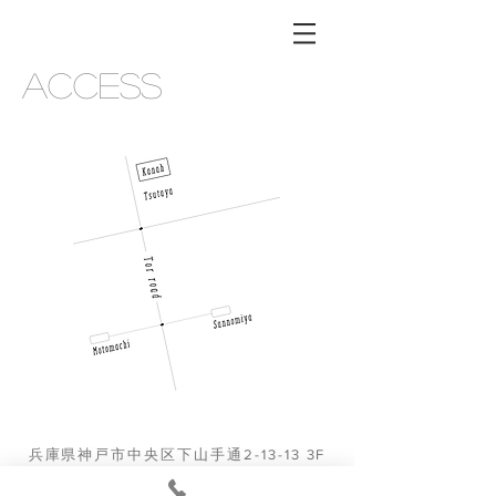
ACCESS
兵庫県神戸市中央区下山手通2-13-13 3F
​トアロード沿いTSUTAYAから山手へ１分